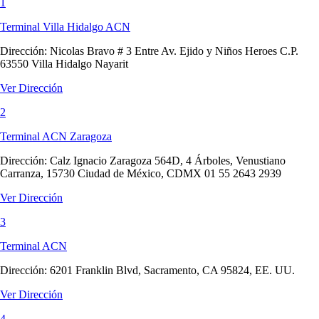
1
Terminal Villa Hidalgo ACN
Dirección:
Nicolas Bravo # 3 Entre Av. Ejido y Niños Heroes C.P.
63550 Villa Hidalgo Nayarit
Ver Dirección
2
Terminal ACN Zaragoza
Dirección:
Calz Ignacio Zaragoza 564D, 4 Árboles, Venustiano
Carranza, 15730 Ciudad de México, CDMX 01 55 2643 2939
Ver Dirección
3
Terminal ACN
Dirección:
6201 Franklin Blvd, Sacramento, CA 95824, EE. UU.
Ver Dirección
4