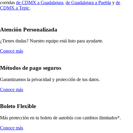
corridas
de CDMX a Guadalajara
,
de Guadalajara a Puebla
y
de
CDMX a Tepic
.
Atención Personalizada
¿Tienes dudas? Nuestro equipo está listo para ayudarte.
Conoce más
Métodos de pago seguros
Garantizamos la privacidad y protección de tus datos.
Conoce más
Boleto Flexible
Más protección en tu boleto de autobús con cambios ilimitados*.
Conoce más