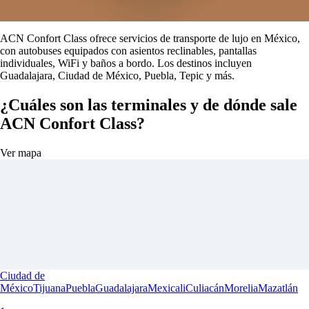
ACN Confort Class ofrece servicios de transporte de lujo en México,
con autobuses equipados con asientos reclinables, pantallas
individuales, WiFi y baños a bordo. Los destinos incluyen
Guadalajara, Ciudad de México, Puebla, Tepic y más.
¿Cuáles son las terminales y de dónde sale
ACN Confort Class?
Ver mapa
Ciudad de
México
Tijuana
Puebla
Guadalajara
Mexicali
Culiacán
Morelia
Mazatlán