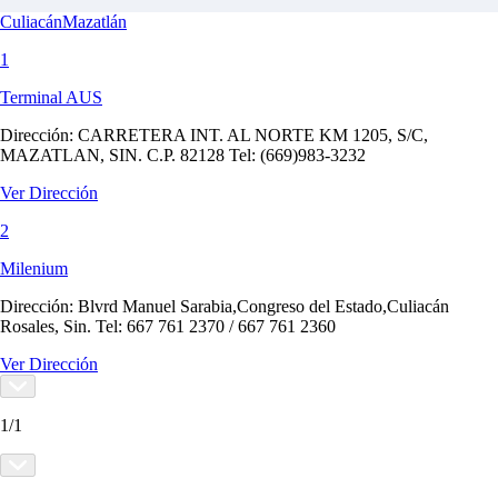
Culiacán
Mazatlán
1
Terminal AUS
Dirección:
CARRETERA INT. AL NORTE KM 1205, S/C,
MAZATLAN, SIN. C.P. 82128 Tel: (669)983-3232
Ver Dirección
2
Milenium
Dirección:
Blvrd Manuel Sarabia,Congreso del Estado,Culiacán
Rosales, Sin. Tel: 667 761 2370 / 667 761 2360
Ver Dirección
1
/
1