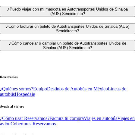
¿Puedo viajar con mi mascota en Autotransportes Unidos de Sinaloa
(AUS) Semidirecto?
¿Cómo facturar un boleto de Autotransportes Unidos de Sinaloa (AUS)
Semidirecto?
¿Cómo cancelar o cambiar un boleto de Autotransportes Unidos de
Sinaloa (AUS) Semidirecto?
Reservamos
¿Quiénes somos?
Equipo
Destinos de Autobús en México
Líneas de
autobús
Hospedaje
Ayuda al viajero
¿Cómo usar Reservamos?
Factura tu compra
Viajes en autobús
Viajes en
avión
Coberturas Reservamos