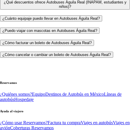
¿Qué descuentos ofrece Autobuses Águila Real (INAPAM, estudiantes y
niños)?
¿Cuánto equipaje puedo llevar en Autobuses Águila Real?
¿Puedo viajar con mascotas en Autobuses Águila Real?
¿Cómo facturar un boleto de Autobuses Águila Real?
¿Cómo cancelar o cambiar un boleto de Autobuses Águila Real?
Reservamos
¿Quiénes somos?
Equipo
Destinos de Autobús en México
Líneas de
autobús
Hospedaje
Ayuda al viajero
¿Cómo usar Reservamos?
Factura tu compra
Viajes en autobús
Viajes en
avión
Coberturas Reservamos