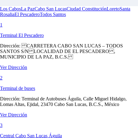
Los Cabos
La Paz
Cabo San Lucas
Ciudad Constitución
Loreto
Santa
Rosalia
El Pescadero
Todos Santos
1
Terminal El Pescadero
Dirección:
CARRETERA CABO SAN LUCAS – TODOS
SANTOS S/N LOCALIDAD DE EL PESCADERO ,
MUNICIPIO DE LA PAZ, B.C.S.
Ver Dirección
2
Terminal de buses
Dirección:
Terminal de Autobuses Águila, Calle Miguel Hidalgo,
Lomas Altas, Ejidal, 23470 Cabo San Lucas, B.C.S., México
Ver Dirección
3
Central Cabo San Lucas Águila