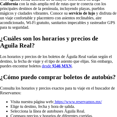
California
con
la más amplia red de rutas que te conecta con los
principales destinos de la península, incluyendo playas, pueblos
mágicos y ciudades vibrantes. Conoce su
servicio de lujo
y
disfruta de
un viaje confortable y placentero con asientos reclinables, aire
acondicionado, Wi-Fi gratuito, sanitarios impecables y rastreador GPS
para tu seguridad.
¿Cuáles son los horarios y precios de
Aguila Real?
Los horarios y precios de los boletos de Águila Real varían según el
destino, la fecha de viaje y el tipo de asiento que elijas. Sin embargo,
puedes encontrar boletos
desde
$546 MXN
.
¿Cómo puedo comprar boletos de autobús?
Consulta los horarios y precios exactos para tu viaje en el buscador de
Reservamos:
Visita nuestra página web:
https://www.reservamos.mx/
Elige tu destino, fecha y hora de salida.
Selecciona la línea de autobuses Águila Real.
Compara precios y horarios de diferentes corridas.