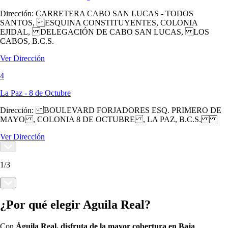
Dirección:
CARRETERA CABO SAN LUCAS - TODOS
SANTOS, ESQUINA CONSTITUYENTES, COLONIA
EJIDAL, DELEGACIÓN DE CABO SAN LUCAS, LOS
CABOS, B.C.S.
Ver Dirección
4
La Paz - 8 de Octubre
Dirección:
BOULEVARD FORJADORES ESQ. PRIMERO DE
MAYO , COLONIA 8 DE OCTUBRE , LA PAZ, B.C.S.
Ver Dirección
1
/
3
¿Por qué elegir Aguila Real?
Con
Águila Real, disfruta de la mayor cobertura en Baja