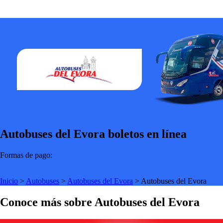
Autobuses del Evora boletos en línea
Formas de pago:
Inicio
>
Autobuses
>
Autobuses del Evora
>
Autobuses del Evora
Conoce más sobre Autobuses del Evora