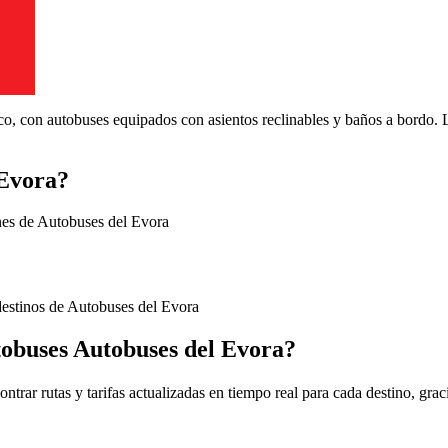
ico, con autobuses equipados con asientos reclinables y baños a bordo.
 Evora?
nes de Autobuses del Evora
destinos de Autobuses del Evora
utobuses Autobuses del Evora?
ntrar rutas y tarifas actualizadas en tiempo real para cada destino, grac