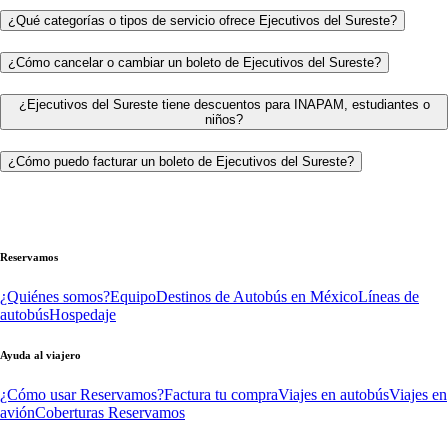
¿Qué categorías o tipos de servicio ofrece Ejecutivos del Sureste?
¿Cómo cancelar o cambiar un boleto de Ejecutivos del Sureste?
¿Ejecutivos del Sureste tiene descuentos para INAPAM, estudiantes o
niños?
¿Cómo puedo facturar un boleto de Ejecutivos del Sureste?
Reservamos
¿Quiénes somos?
Equipo
Destinos de Autobús en México
Líneas de
autobús
Hospedaje
Ayuda al viajero
¿Cómo usar Reservamos?
Factura tu compra
Viajes en autobús
Viajes en
avión
Coberturas Reservamos