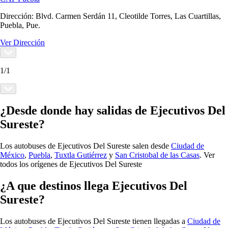
Dirección:
Blvd. Carmen Serdán 11, Cleotilde Torres, Las Cuartillas,
Puebla, Pue.
Ver Dirección
1
/
1
¿Desde donde hay salidas de Ejecutivos Del
Sureste?
Los autobuses de Ejecutivos Del Sureste salen desde
Ciudad de
México
,
Puebla
,
Tuxtla Gutiérrez
y
San Cristobal de las Casas
.
Ver
todos los orígenes de Ejecutivos Del Sureste
¿A que destinos llega Ejecutivos Del
Sureste?
Los autobuses de Ejecutivos Del Sureste tienen llegadas a
Ciudad de