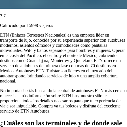
3.7
Calificado por 15998 viajeros
ETN (Enlaces Terrestres Nacionales) es una empresa líder en
transporte de lujo, conocida por su experiencia superior con autobuses
modernos, asientos cómodos y comodidades como pantallas
individuales, WiFi y baños separados para hombres y mujeres. Operan
en la costa del Pacífico, el centro y el norte de México, cubriendo
destinos como Guadalajara, Monterrey y Querétaro. ETN ofrece un
servicio de autobuses de primera clase con más de 70 destinos en
México. Autobuses ETN Turistar son líderes en el mercado del
autotransporte, brindando servicios de lujo y una amplia cobertura
nacional.
No importa si estás buscando la central de autobuses ETN más cercana
o necesitas más información sobre ETN bus, nuestro sitio te
proporciona todos los detalles necesarios para que tu experiencia de
viaje sea inigualable. Compra ya tus boletos y disfruta del excelente
servicio de ETN Autobuses.
¿Cuáles son las terminales y de dónde sale