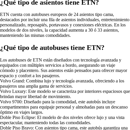
¿Qué tipo de asientos tiene ETN?
ETN cuenta con autobuses europeos de 24 asientos tipo cama,
destacados por incluir una fila de asientos individuales, entretenimiento
personalizado, reposapiés, portavasos y conexiones eléctricas. En los
modelos de dos niveles, la capacidad aumenta a 30 ó 33 asientos,
manteniendo las mismas comodidades.
¿Qué tipo de autobuses tiene ETN?
Los autobuses de ETN están diseñados con tecnología avanzada y
equipados con múltiples servicios a bordo, asegurando un viaje
cómodo y placentero. Sus asientos están pensados para ofrecer mayor
espacio y confort a los pasajeros.
Volvo Grand: Combina lujo y tecnología avanzada, ofreciendo a los
pasajeros una amplia gama de servicios.
Volvo Luxury: Este modelo se caracteriza por interiores espaciosos que
brindan mayor libertad de movimiento.
Volvo 9700: Diseñado para la comodidad, este autobús incluye
compartimentos para equipaje personal y almohadas para un descanso
óptimo en viajes largos.
Doble Piso Eclipse: El modelo de dos niveles ofrece lujo y una vista
espectacular, manteniendo todas las comodidades.
Doble Piso Bravo: Con asientos tipo cama, este autobús garantiza una