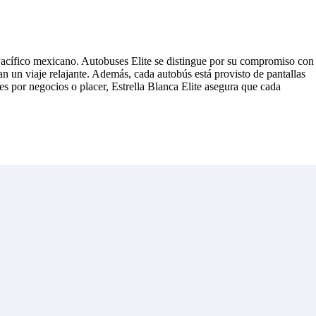
 Pacífico mexicano. Autobuses Elite se distingue por su compromiso con
n un viaje relajante. Además, cada autobús está provisto de pantallas
s por negocios o placer, Estrella Blanca Elite asegura que cada