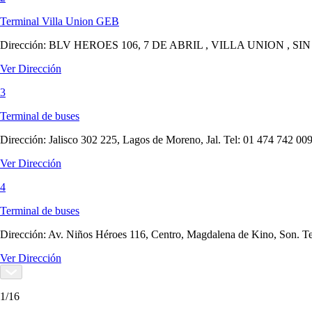
Terminal Villa Union GEB
Dirección:
BLV HEROES 106, 7 DE ABRIL , VILLA UNION , SIN ,
Ver Dirección
3
Terminal de buses
Dirección:
Jalisco 302 225, Lagos de Moreno, Jal. Tel: 01 474 742 00
Ver Dirección
4
Terminal de buses
Dirección:
Av. Niños Héroes 116, Centro, Magdalena de Kino, Son. T
Ver Dirección
1
/
16