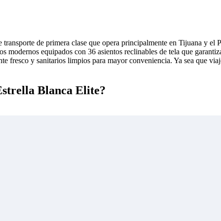
e transporte de primera clase que opera principalmente en Tijuana y el
os modernos equipados con 36 asientos reclinables de tela que garantiza
e fresco y sanitarios limpios para mayor conveniencia. Ya sea que viaje
Estrella Blanca Elite?