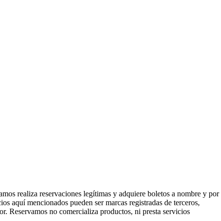
mos realiza reservaciones legítimas y adquiere boletos a nombre y por
icios aquí mencionados pueden ser marcas registradas de terceros,
or. Reservamos no comercializa productos, ni presta servicios