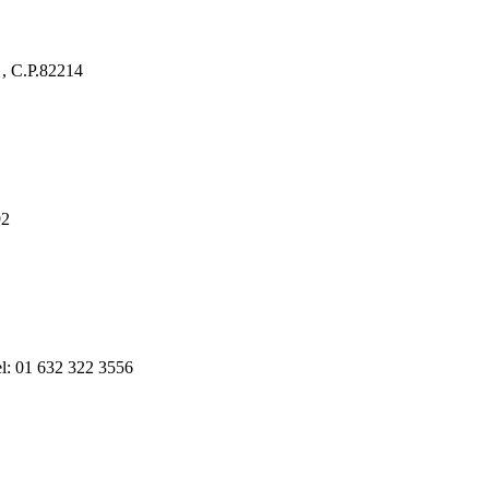
 C.P.82214
92
el: 01 632 322 3556