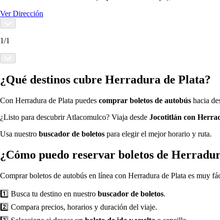
Ver Dirección
1
/
1
¿Qué destinos cubre Herradura de Plata?
Con Herradura de Plata puedes
comprar boletos de autobús
hacia de
¿Listo para descubrir Atlacomulco? Viaja desde
Jocotitlán con Herra
Usa nuestro
buscador de boletos
para elegir el mejor horario y ruta.
¿Cómo puedo reservar boletos de Herradur
Comprar boletos de autobús en línea con Herradura de Plata es muy fá
1️⃣ Busca tu destino en nuestro
buscador de boletos
.
2️⃣ Compara precios, horarios y duración del viaje.