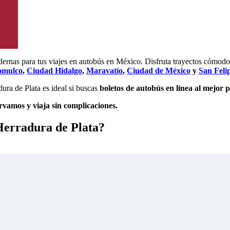
odernas para tus viajes en autobús en México. Disfruta trayectos cómod
omulco
,
Ciudad Hidalgo
,
Maravatío
,
Ciudad de México
y
San Feli
dura de Plata es ideal si buscas
boletos de autobús en línea al mejor p
vamos y viaja sin complicaciones.
 Herradura de Plata?