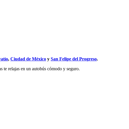
atío
,
Ciudad de México
y
San Felipe del Progreso
.
ras te relajas en un autobús cómodo y seguro.