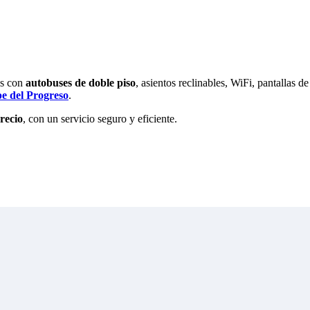
os con
autobuses de doble piso
, asientos reclinables, WiFi, pantallas de
pe del Progreso
.
recio
, con un servicio seguro y eficiente.