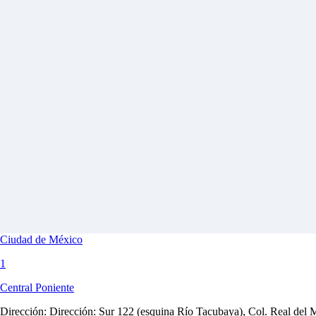
Ciudad de México
1
Central Poniente
Dirección:
Dirección: Sur 122 (esquina Río Tacubaya), Col. Real del