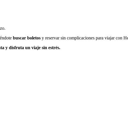
zo.
tiéndote
buscar boletos
y reservar sin complicaciones para viajar con He
 y disfruta un viaje sin estrés.