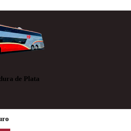
dura de Plata
uro