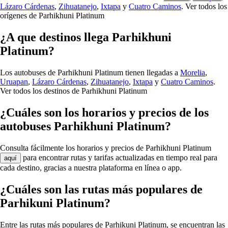
Lázaro Cárdenas
,
Zihuatanejo
,
Ixtapa
y
Cuatro Caminos
.
Ver todos los
orígenes de Parhikhuni Platinum
¿A que destinos llega Parhikhuni
Platinum?
Los autobuses de Parhikhuni Platinum tienen llegadas a
Morelia
,
Uruapan
,
Lázaro Cárdenas
,
Zihuatanejo
,
Ixtapa
y
Cuatro Caminos
.
Ver todos los destinos de Parhikhuni Platinum
¿Cuáles son los horarios y precios de los
autobuses Parhikhuni Platinum?
Consulta fácilmente los horarios y precios de Parhikhuni Platinum
para encontrar rutas y tarifas actualizadas en tiempo real para
aquí
cada destino, gracias a nuestra plataforma en línea o app.
¿Cuáles son las rutas más populares de
Parhikuni Platinum?
Entre las rutas más populares de Parhikuni Platinum, se encuentran las