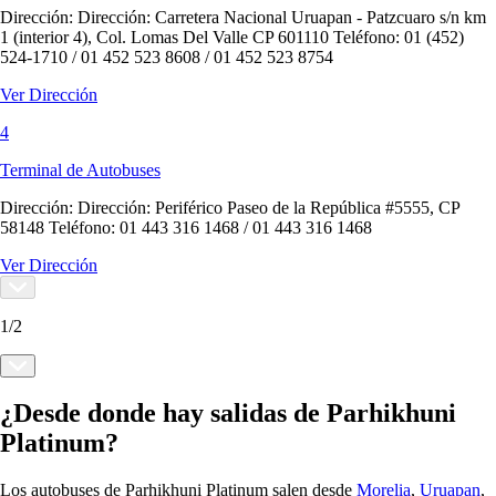
Dirección:
Dirección: Carretera Nacional Uruapan - Patzcuaro s/n km
1 (interior 4), Col. Lomas Del Valle CP 601110 Teléfono: 01 (452)
524-1710 / 01 452 523 8608 / 01 452 523 8754
Ver Dirección
4
Terminal de Autobuses
Dirección:
Dirección: Periférico Paseo de la República #5555, CP
58148 Teléfono: 01 443 316 1468 / 01 443 316 1468
Ver Dirección
1
/
2
¿Desde donde hay salidas de Parhikhuni
Platinum?
Los autobuses de Parhikhuni Platinum salen desde
Morelia
,
Uruapan
,