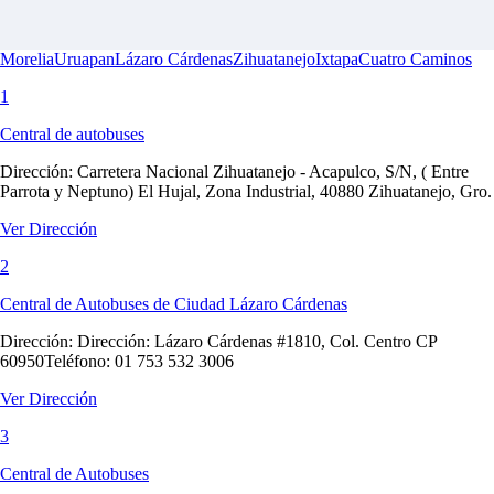
Morelia
Uruapan
Lázaro Cárdenas
Zihuatanejo
Ixtapa
Cuatro Caminos
1
Central de autobuses
Dirección:
Carretera Nacional Zihuatanejo - Acapulco, S/N, ( Entre
Parrota y Neptuno) El Hujal, Zona Industrial, 40880 Zihuatanejo, Gro.
Ver Dirección
2
Central de Autobuses de Ciudad Lázaro Cárdenas
Dirección:
Dirección: Lázaro Cárdenas #1810, Col. Centro CP
60950Teléfono: 01 753 532 3006
Ver Dirección
3
Central de Autobuses