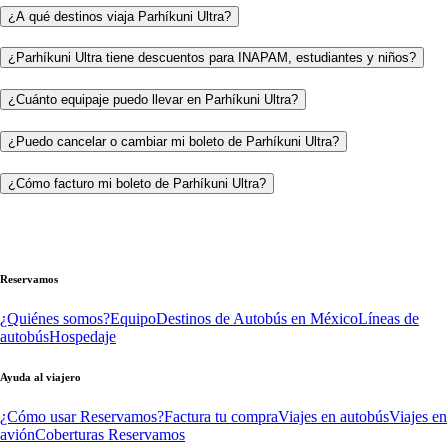
¿A qué destinos viaja Parhíkuni Ultra?
¿Parhíkuni Ultra tiene descuentos para INAPAM, estudiantes y niños?
¿Cuánto equipaje puedo llevar en Parhíkuni Ultra?
¿Puedo cancelar o cambiar mi boleto de Parhíkuni Ultra?
¿Cómo facturo mi boleto de Parhíkuni Ultra?
Reservamos
¿Quiénes somos?
Equipo
Destinos de Autobús en México
Líneas de
autobús
Hospedaje
Ayuda al viajero
¿Cómo usar Reservamos?
Factura tu compra
Viajes en autobús
Viajes en
avión
Coberturas Reservamos