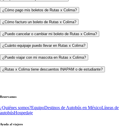
¿Cómo pago mis boletos de Rutas x Colima?
¿Cómo facturo un boleto de Rutas x Colima?
¿Puedo cancelar o cambiar mi boleto de Rutas x Colima?
¿Cuánto equipaje puedo llevar en Rutas x Colima?
¿Puedo viajar con mi mascota en Rutas x Colima?
¿Rutas x Colima tiene descuentos INAPAM o de estudiante?
Reservamos
¿Quiénes somos?
Equipo
Destinos de Autobús en México
Líneas de
autobús
Hospedaje
Ayuda al viajero