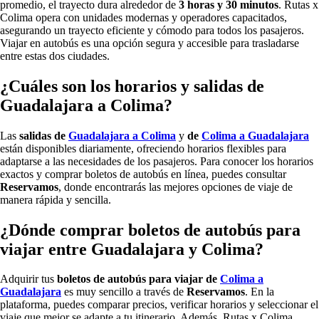
promedio, el trayecto dura alrededor de
3 horas y 30 minutos
. Rutas x
Colima opera con unidades modernas y operadores capacitados,
asegurando un trayecto eficiente y cómodo para todos los pasajeros.
Viajar en autobús es una opción segura y accesible para trasladarse
entre estas dos ciudades.
¿Cuáles son los horarios y salidas de
Guadalajara a Colima?
Las
salidas de
Guadalajara a Colima
y
de
Colima a Guadalajara
están disponibles diariamente, ofreciendo horarios flexibles para
adaptarse a las necesidades de los pasajeros. Para conocer los horarios
exactos y comprar boletos de autobús en línea, puedes consultar
Reservamos
, donde encontrarás las mejores opciones de viaje de
manera rápida y sencilla.
¿Dónde comprar boletos de autobús para
viajar entre Guadalajara y Colima?
Adquirir tus
boletos de autobús para viajar de
Colima a
Guadalajara
es muy sencillo a través de
Reservamos
. En la
plataforma, puedes comparar precios, verificar horarios y seleccionar el
viaje que mejor se adapte a tu itinerario. Además, Rutas x Colima