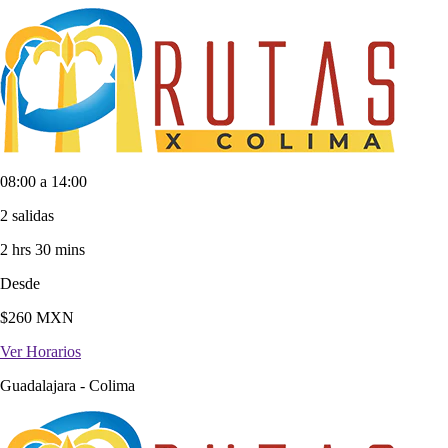
08:00 a 14:00
2 salidas
2 hrs 30 mins
Desde
$
260
MXN
Ver Horarios
Guadalajara
-
Colima