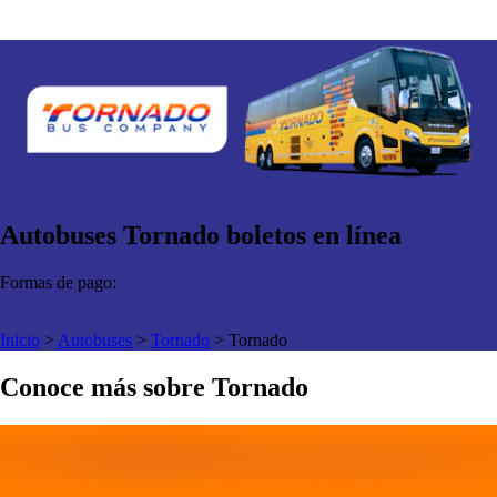
Autobuses Tornado boletos en línea
Formas de pago:
Inicio
>
Autobuses
>
Tornado
>
Tornado
Conoce más sobre Tornado