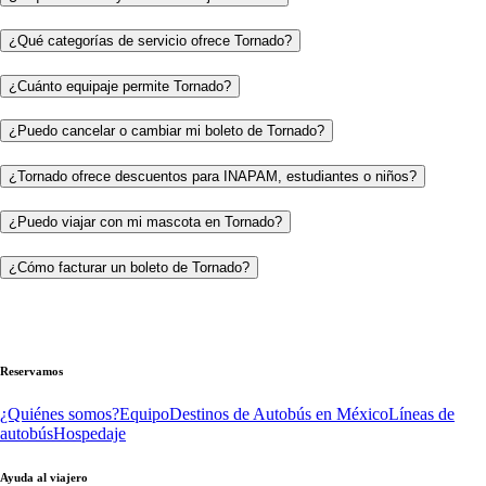
¿Qué categorías de servicio ofrece Tornado?
¿Cuánto equipaje permite Tornado?
¿Puedo cancelar o cambiar mi boleto de Tornado?
¿Tornado ofrece descuentos para INAPAM, estudiantes o niños?
¿Puedo viajar con mi mascota en Tornado?
¿Cómo facturar un boleto de Tornado?
Reservamos
¿Quiénes somos?
Equipo
Destinos de Autobús en México
Líneas de
autobús
Hospedaje
Ayuda al viajero