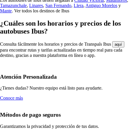
Los autobuses de Ibus tienen llegadas a
Ciudad Victoria
,
Matamoros
,
Tamazunchale
,
Linares
,
San Fernando
,
Llera
,
Antiguo Morelos
y
Mante
.
Ver todos los destinos de Ibus
¿Cuáles son los horarios y precios de los
autobuses Ibus?
Consulta fácilmente los horarios y precios de Transpaís Ibus
aquí
para encontrar rutas y tarifas actualizadas en tiempo real para cada
destino, gracias a nuestra plataforma en línea o app.
Atención Personalizada
¿Tienes dudas? Nuestro equipo está listo para ayudarte.
Conoce más
Métodos de pago seguros
Garantizamos la privacidad y protección de tus datos.