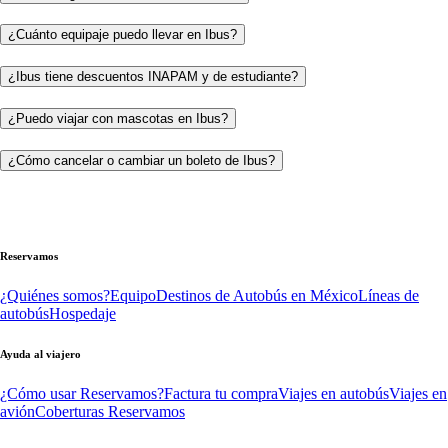
¿Cuánto equipaje puedo llevar en Ibus?
¿Ibus tiene descuentos INAPAM y de estudiante?
¿Puedo viajar con mascotas en Ibus?
¿Cómo cancelar o cambiar un boleto de Ibus?
Reservamos
¿Quiénes somos?
Equipo
Destinos de Autobús en México
Líneas de
autobús
Hospedaje
Ayuda al viajero
¿Cómo usar Reservamos?
Factura tu compra
Viajes en autobús
Viajes en
avión
Coberturas Reservamos