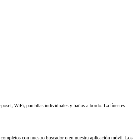
eposet, WiFi, pantallas individuales y baños a bordo. La línea es
os completos con nuestro buscador o en nuestra aplicación móvil. Los