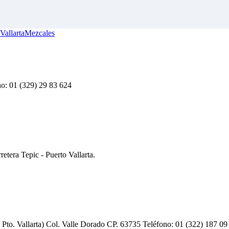
Vallarta
Mezcales
o: 01 (329) 29 83 624
etera Tepic - Puerto Vallarta.
 Pto. Vallarta) Col. Valle Dorado CP. 63735 Teléfono: 01 (322) 187 09