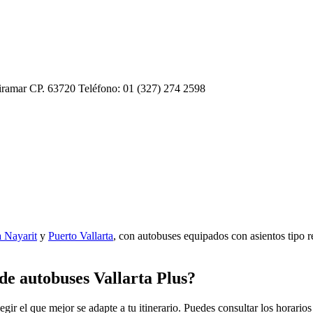
 Miramar CP. 63720 Teléfono: 01 (327) 274 2598
a Nayarit
y
Puerto Vallarta
, con autobuses equipados con asientos tipo r
 de autobuses Vallarta Plus?
egir el que mejor se adapte a tu itinerario. Puedes consultar los horari