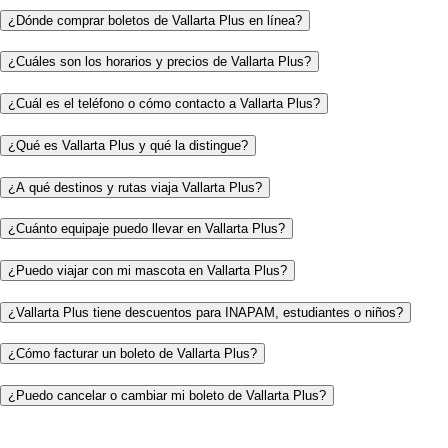
¿Dónde comprar boletos de Vallarta Plus en línea?
¿Cuáles son los horarios y precios de Vallarta Plus?
¿Cuál es el teléfono o cómo contacto a Vallarta Plus?
¿Qué es Vallarta Plus y qué la distingue?
¿A qué destinos y rutas viaja Vallarta Plus?
¿Cuánto equipaje puedo llevar en Vallarta Plus?
¿Puedo viajar con mi mascota en Vallarta Plus?
¿Vallarta Plus tiene descuentos para INAPAM, estudiantes o niños?
¿Cómo facturar un boleto de Vallarta Plus?
¿Puedo cancelar o cambiar mi boleto de Vallarta Plus?