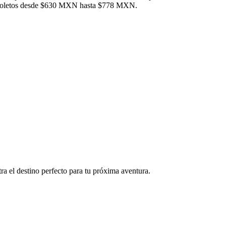
trar boletos desde $630 MXN hasta $778 MXN.
ra el destino perfecto para tu próxima aventura.