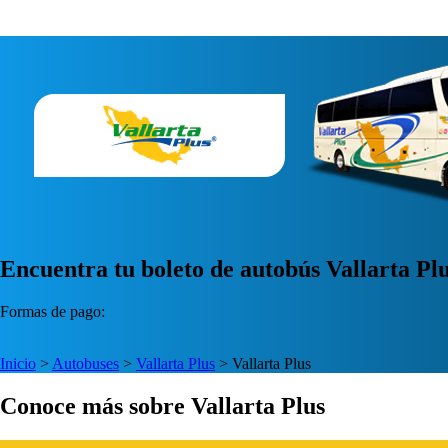
Encuentra tu boleto de autobús Vallarta Pl
Formas de pago:
Inicio
>
Autobuses
>
Vallarta Plus
>
Vallarta Plus
Conoce más sobre Vallarta Plus